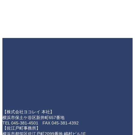
【株式会社ヨコレイ 本社】
横浜市保土ケ谷区新井町657番地
TEL 045-381-4501 FAX 045-381-4392
【佐江戸町事務所】
横浜市都筑区佐江戸町2099番地 嶋村ビル1F