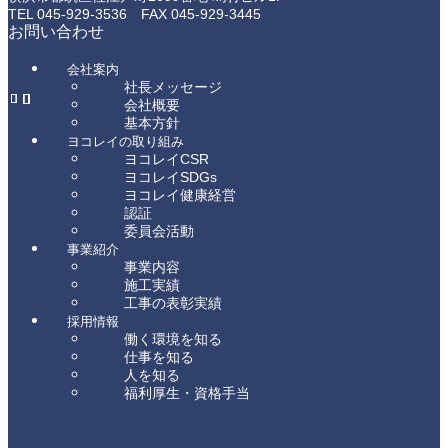
TEL 045-929-3536 FAX 045-929-3445
お問い合わせ
会社案内
社長メッセージ
会社概要
基本方針
ヨコレイの取り組み
ヨコレイCSR
ヨコレイSDGs
ヨコレイ健康経営
認証
委員会活動
事業紹介
事業内容
施工実績
工事の表彰実績
採用情報
働く環境を知る
仕事を知る
人を知る
福利厚生・資格手当